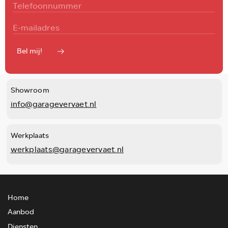
Bel mij!
Showroom
info@garagevervaet.nl
Werkplaats
werkplaats@garagevervaet.nl
Home
Aanbod
Diensten