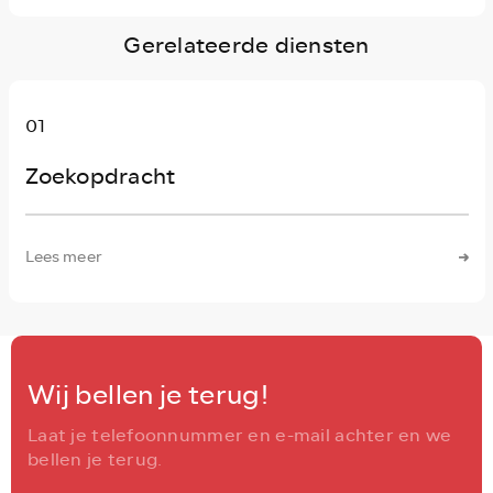
Gerelateerde diensten
01
Zoekopdracht
Lees meer
Wij bellen je terug!
Laat je telefoonnummer en e-mail achter en we
bellen je terug.