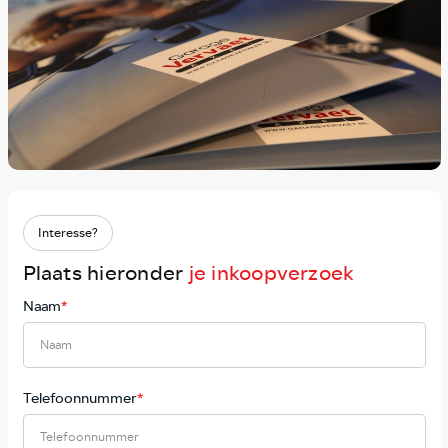
Interesse?
Plaats hieronder
je inkoopverzoek
Naam
*
Telefoonnummer
*