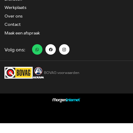
Werkplaats
Over ons
Contact
Maak een afspraak
Volg ons:
BOVAG voorwaarden