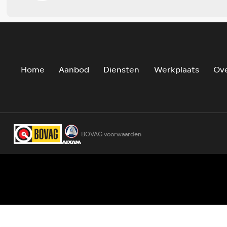
Home
Aanbod
Diensten
Werkplaats
Ove
BOVAG voorwaarden