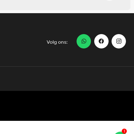
Volg ons:
1