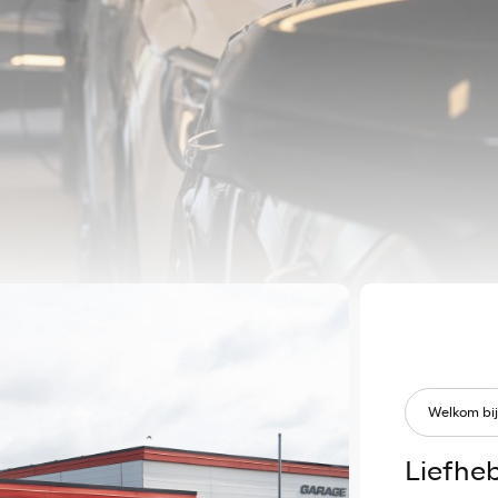
Welkom bij
Liefheb