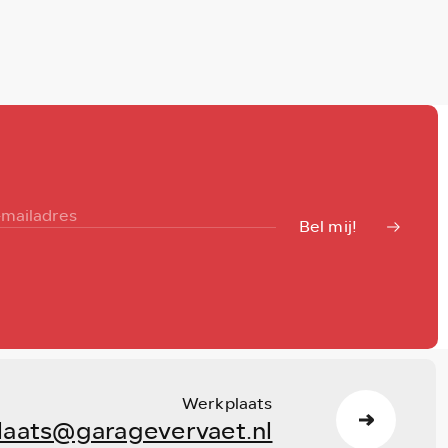
Bel mij!
Werkplaats
laats@garagevervaet.nl