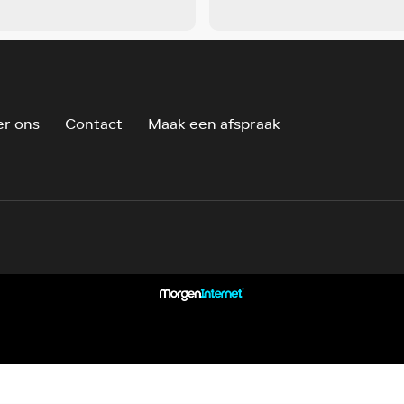
r ons
Contact
Maak een afspraak