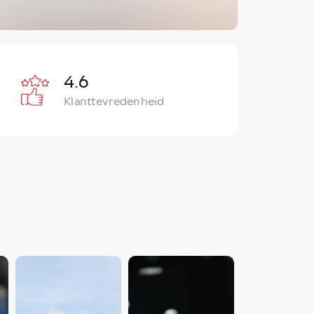
4
.6
Klanttevredenheid