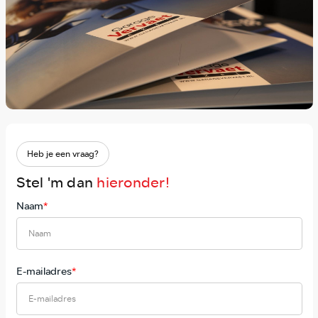
Heb je een vraag?
Stel 'm dan
hieronder!
Naam
*
E-mailadres
*