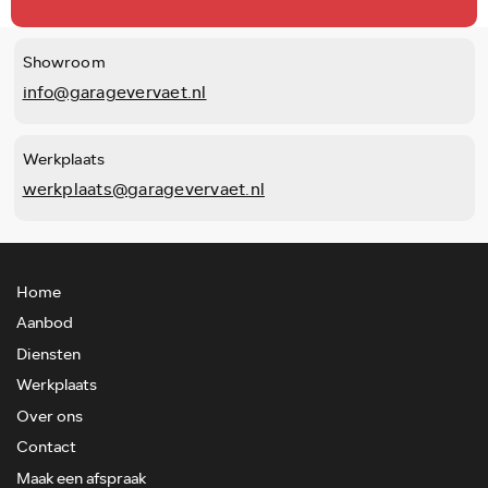
Showroom
info@garagevervaet.nl
Werkplaats
werkplaats@garagevervaet.nl
Home
Aanbod
Diensten
Werkplaats
Over ons
Contact
Maak een afspraak