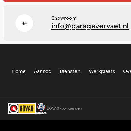
Showroom
info@garagevervaet.nl
Home
Aanbod
Diensten
Werkplaats
Ove
BOVAG voorwaarden