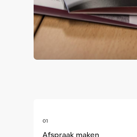
01
Afspraak maken