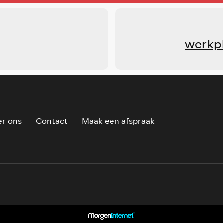
werkp
r ons
Contact
Maak een afspraak