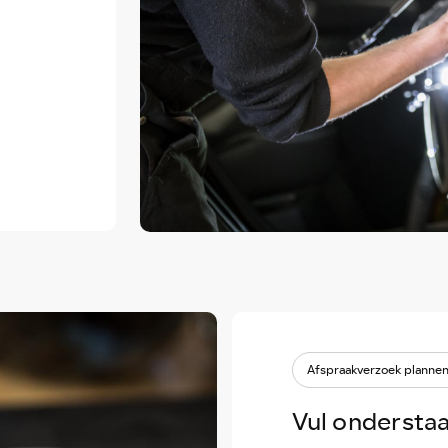
Afspraakverzoek planne
Vul ondersta