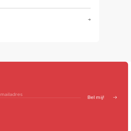
Lees mee
Bel mij!