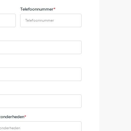
Telefoonnummer
*
jzonderheden
*