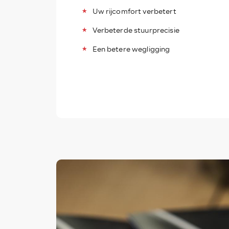
Uw rijcomfort verbetert
Verbeterde stuurprecisie
Een betere wegligging