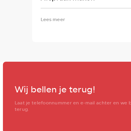
Lees meer
Wij bellen je terug!
Laat je telefoonnummer en e-mail achter en we b
terug.