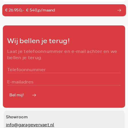
€ 26.950,-
€ 540,p/maand
Wij bellen je terug!
Laat je telefoonnummer en e-mail achter en we
bellen je terug.
Bel mij!
Showroom
info@garagevervaet.nl