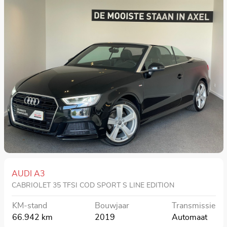
AUDI A3
CABRIOLET 35 TFSI COD SPORT S LINE EDITION
KM-stand
Bouwjaar
Transmissie
66.942 km
2019
Automaat