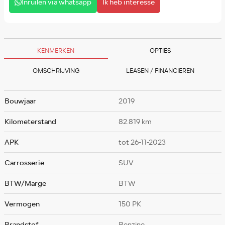
Inruilen via whatsapp
Ik heb interesse
KENMERKEN
OPTIES
OMSCHRIJVING
LEASEN / FINANCIEREN
Bouwjaar
2019
Kilometerstand
82.819 km
APK
tot 26-11-2023
Carrosserie
SUV
BTW/Marge
BTW
Vermogen
150 PK
Brandstof
Benzine