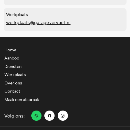
Werkplaats
werkplaats@garagevervaet.nl
Home
Aanbod
Diensten
Werkplaats
Over ons
Contact
Maak een afspraak
Volg ons: