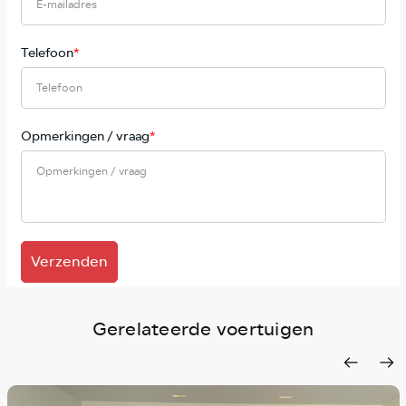
Telefoon
*
Opmerkingen / vraag
*
Verzenden
Gerelateerde voertuigen