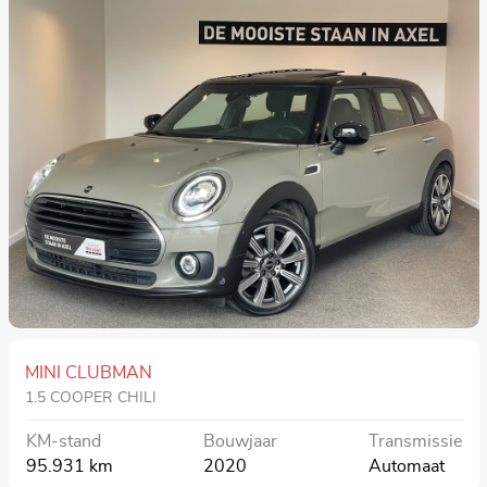
MINI CLUBMAN
1.5 COOPER CHILI
KM-stand
Bouwjaar
Transmissie
95.931 km
2020
Automaat