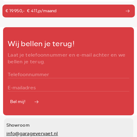
€ 19.950,-
€ 411,p/maand
Wij bellen je terug!
Laat je telefoonnummer en e-mail achter en we
bellen je terug.
Bel mij!
Showroom
info@garagevervaet.nl