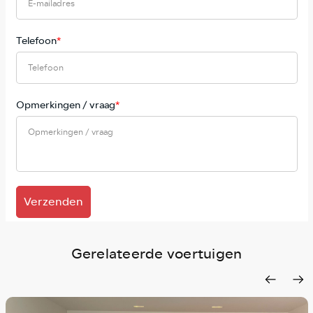
Telefoon
*
Opmerkingen / vraag
*
Verzenden
Gerelateerde voertuigen