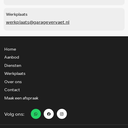
Werkplaats
werkplaats@garagevervaet.nl
Home
Aanbod
Diensten
Werkplaats
Over ons
Contact
Maak een afspraak
Volg ons: