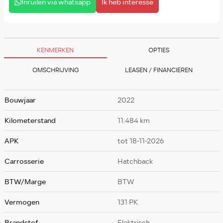
Inruilen via whatsapp
Ik heb interesse
KENMERKEN
OPTIES
OMSCHRIJVING
LEASEN / FINANCIEREN
Bouwjaar
2022
Kilometerstand
11.484 km
APK
tot 18-11-2026
Carrosserie
Hatchback
BTW/Marge
BTW
Vermogen
131 PK
Brandstof
Elektrisch