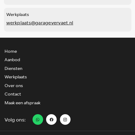
Werkplaats
werkplaats@garagevervaet.nl
Home
Aanbod
Diensten
Werkplaats
Over ons
Contact
Maak een afspraak
Volg ons: