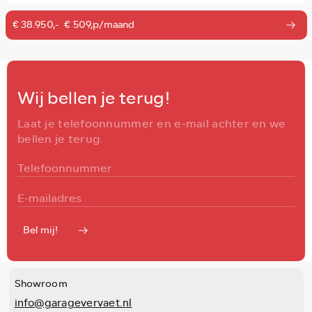
€ 38.950,-
€ 509,p/maand
Wij bellen je terug!
Laat je telefoonnummer en e-mail achter en we
bellen je terug.
Bel mij!
Showroom
info@garagevervaet.nl