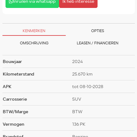
Inruilen via whatsapp
Ik heb interesse
KENMERKEN
OPTIES
OMSCHRIJVING
LEASEN / FINANCIEREN
Bouwjaar
2024
Kilometerstand
25.670 km
APK
tot 08-10-2028
Carrosserie
SUV
BTW/Marge
BTW
Vermogen
136 PK
Brandstof
Benzine