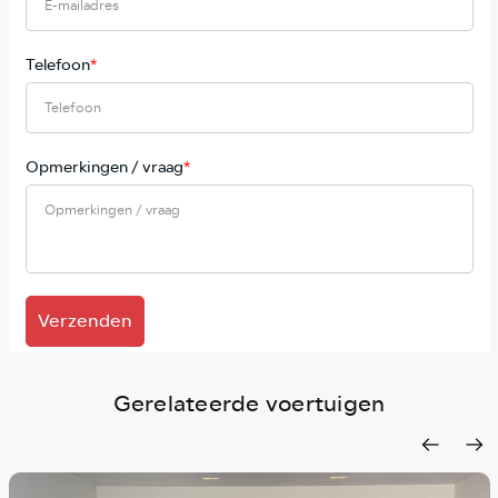
Telefoon
*
Opmerkingen / vraag
*
Verzenden
Gerelateerde voertuigen