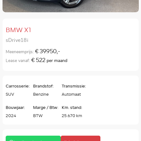
BMW X1
sDrive18i
€ 39.950,-
Meeneemprijs:
€ 522
Lease vanaf:
per maand
Carrosserie:
Brandstof:
Transmissie:
SUV
Benzine
Automaat
Bouwjaar:
Marge / Btw:
Km. stand:
2024
BTW
25.670 km