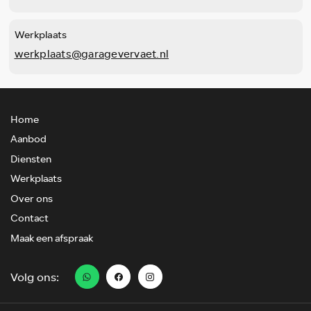
Werkplaats
werkplaats@garagevervaet.nl
Home
Aanbod
Diensten
Werkplaats
Over ons
Contact
Maak een afspraak
Volg ons: