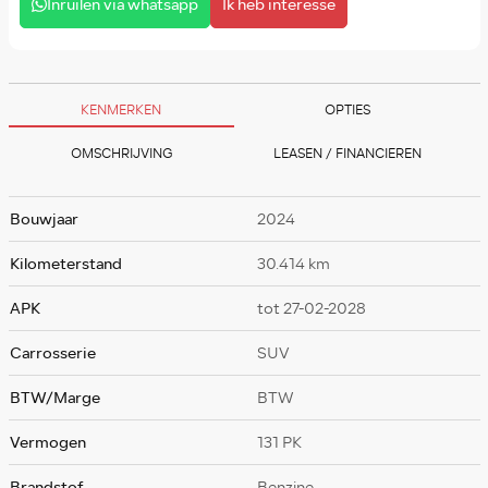
Inruilen via whatsapp
Ik heb interesse
KENMERKEN
OPTIES
OMSCHRIJVING
LEASEN / FINANCIEREN
Bouwjaar
2024
Kilometerstand
30.414 km
APK
tot 27-02-2028
Carrosserie
SUV
BTW/Marge
BTW
Vermogen
131 PK
Brandstof
Benzine