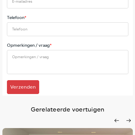
Telefoon
*
Opmerkingen / vraag
*
Verzenden
Gerelateerde voertuigen