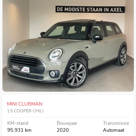
MINI CLUBMAN
1.5 COOPER CHILI
KM-stand
Bouwjaar
Transmissie
95.931 km
2020
Automaat