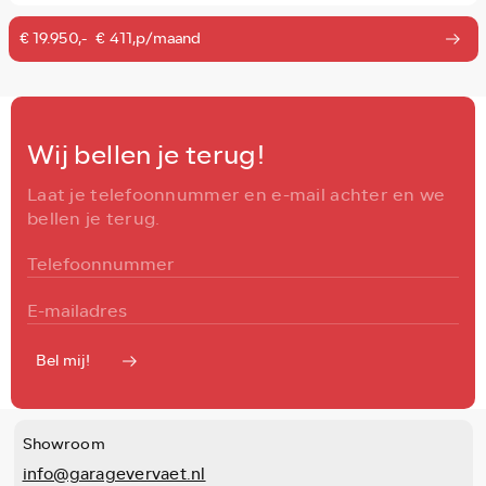
€ 19.950,-
€ 411,p/maand
Wij bellen je terug!
Laat je telefoonnummer en e-mail achter en we
bellen je terug.
Bel mij!
Showroom
info@garagevervaet.nl